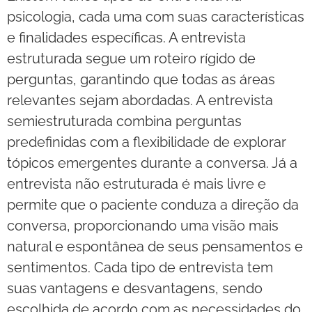
psicologia, cada uma com suas características
e finalidades específicas. A entrevista
estruturada segue um roteiro rígido de
perguntas, garantindo que todas as áreas
relevantes sejam abordadas. A entrevista
semiestruturada combina perguntas
predefinidas com a flexibilidade de explorar
tópicos emergentes durante a conversa. Já a
entrevista não estruturada é mais livre e
permite que o paciente conduza a direção da
conversa, proporcionando uma visão mais
natural e espontânea de seus pensamentos e
sentimentos. Cada tipo de entrevista tem
suas vantagens e desvantagens, sendo
escolhida de acordo com as necessidades do