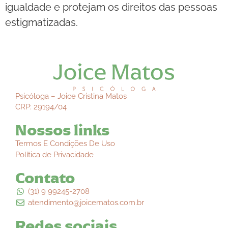
igualdade e protejam os direitos das pessoas
estigmatizadas.
Psicóloga – Joice Cristina Matos
CRP: 29194/04
Nossos links
Termos E Condições De Uso
Política de Privacidade
Contato
(31) 9 99245-2708
atendimento@joicematos.com.br
Redes sociais