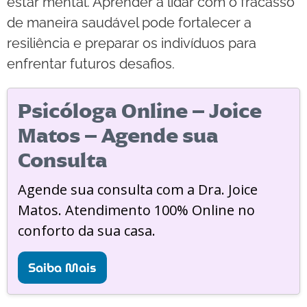
estar mental. Aprender a lidar com o fracasso
de maneira saudável pode fortalecer a
resiliência e preparar os indivíduos para
enfrentar futuros desafios.
Psicóloga Online – Joice
Matos – Agende sua
Consulta
Agende sua consulta com a Dra. Joice
Matos. Atendimento 100% Online no
conforto da sua casa.
Saiba Mais