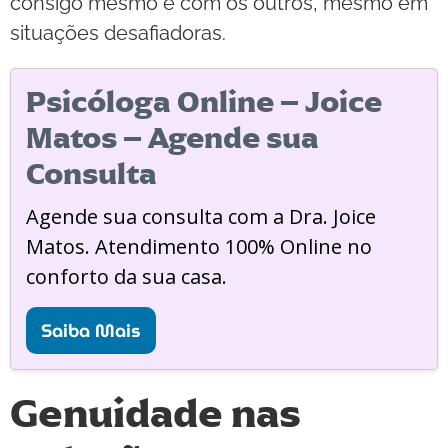
consigo mesmo e com os outros, mesmo em
situações desafiadoras.
Psicóloga Online – Joice
Matos – Agende sua
Consulta
Agende sua consulta com a Dra. Joice
Matos. Atendimento 100% Online no
conforto da sua casa.
Saiba Mais
Genuidade nas