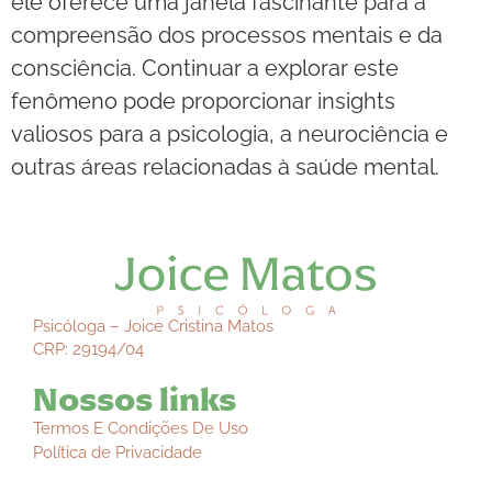
ele oferece uma janela fascinante para a
compreensão dos processos mentais e da
consciência. Continuar a explorar este
fenômeno pode proporcionar insights
valiosos para a psicologia, a neurociência e
outras áreas relacionadas à saúde mental.
Psicóloga – Joice Cristina Matos
CRP: 29194/04
Nossos links
Termos E Condições De Uso
Política de Privacidade