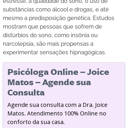
estresse, a qualidade do sono, o uso de
substâncias como álcool e drogas, e até
mesmo a predisposição genética. Estudos
mostram que pessoas que sofrem de
distúrbios do sono, como insônia ou
narcolepsia, são mais propensas a
experimentar sensações hipnagógicas.
Psicóloga Online – Joice
Matos – Agende sua
Consulta
Agende sua consulta com a Dra. Joice
Matos. Atendimento 100% Online no
conforto da sua casa.