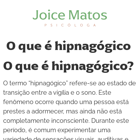
O que é hipnagógico
O que é hipnagógico?
O termo “hipnagógico” refere-se ao estado de
transição entre a vigília e o sono. Este
fenômeno ocorre quando uma pessoa está
prestes a adormecer, mas ainda não está
completamente inconsciente. Durante este
período, é comum experimentar uma
variedade de sensações visuais, auditivas e