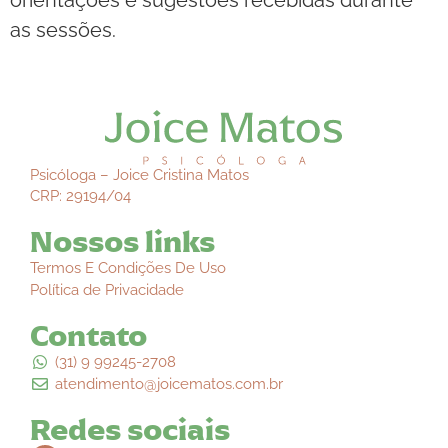
orientações e sugestões recebidas durante
as sessões.
Psicóloga – Joice Cristina Matos
CRP: 29194/04
Nossos links
Termos E Condições De Uso
Política de Privacidade
Contato
(31) 9 99245-2708
atendimento@joicematos.com.br
Redes sociais