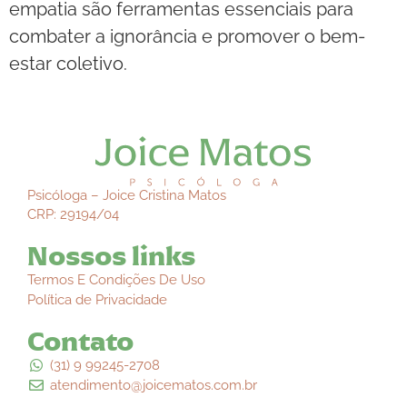
empatia são ferramentas essenciais para
combater a ignorância e promover o bem-
estar coletivo.
Psicóloga – Joice Cristina Matos
CRP: 29194/04
Nossos links
Termos E Condições De Uso
Política de Privacidade
Contato
(31) 9 99245-2708
atendimento@joicematos.com.br