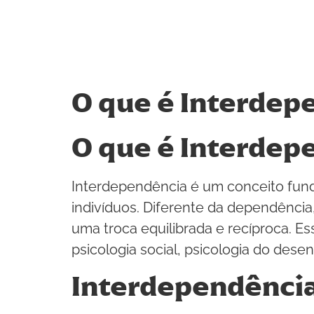
O que é Interdep
O que é Interdep
Interdependência é um conceito fun
indivíduos. Diferente da dependênci
uma troca equilibrada e recíproca. E
psicologia social, psicologia do dese
Interdependência