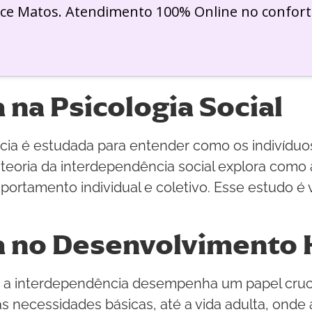
ice Matos. Atendimento 100% Online no confort
na Psicologia Social
ncia é estudada para entender como os indivíduo
teoria da interdependência social explora como 
tamento individual e coletivo. Esse estudo é 
a no Desenvolvimento
a interdependência desempenha um papel crucia
s necessidades básicas, até a vida adulta, onde