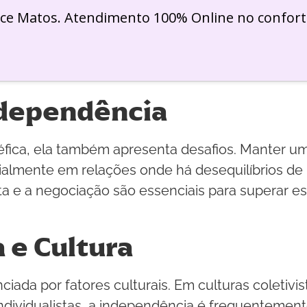
ice Matos. Atendimento 100% Online no confort
rdependência
fica, ela também apresenta desafios. Manter um
cialmente em relações onde há desequilíbrios de
a e a negociação são essenciais para superar es
 e Cultura
ada por fatores culturais. Em culturas coletivis
ndividualistas, a independência é frequentemen