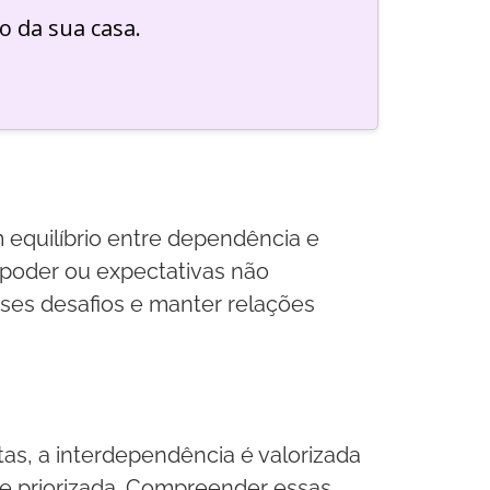
o da sua casa.
 equilíbrio entre dependência e
 poder ou expectativas não
ses desafios e manter relações
tas, a interdependência é valorizada
te priorizada. Compreender essas