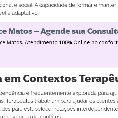
onal e social. A capacidade de formar e manter
el e adaptativo.
ice Matos – Agende sua Consult
ice Matos. Atendimento 100% Online no confort
 em Contextos Terapê
ependência é frequentemente explorada para ajud
is. Terapeutas trabalham para ajudar os cliente
des para estabelecer relações interdependentes.
e resolução de conflitos.