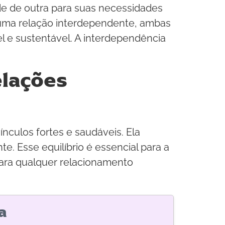
e de outra para suas necessidades
m uma relação interdependente, ambas
l e sustentável. A interdependência
elações
nculos fortes e saudáveis. Ela
 Esse equilíbrio é essencial para a
ara qualquer relacionamento
a