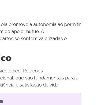
 ela promove a autonomia ao permitir
m do apoio mútuo. A
partes se sentem valorizadas e
ico
icológico. Relações
ional, que são fundamentais para a
iência e satisfação de vida.
a