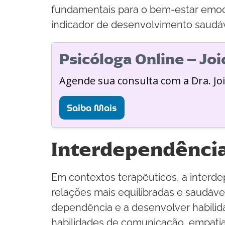
fundamentais para o bem-estar emoci
indicador de desenvolvimento saudáv
Psicóloga Online – Jo
Agende sua consulta com a Dra. Jo
Saiba Mais
Interdependência
Em contextos terapêuticos, a interd
relações mais equilibradas e saudáve
dependência e a desenvolver habilida
habilidades de comunicação, empatia 