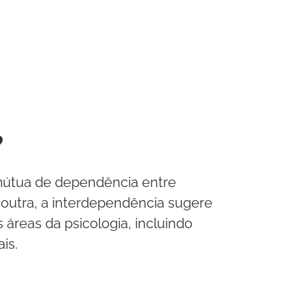
?
mútua de dependência entre
outra, a interdependência sugere
áreas da psicologia, incluindo
is.