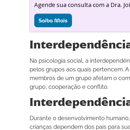
Agende sua consulta com a Dra. Jo
Saiba Mais
Interdependência 
Na psicologia social, a interdependê
pelos grupos aos quais pertencem. A 
membros de um grupo afetam o compor
grupo, cooperação e conflito.
Interdependênci
Durante o desenvolvimento humano, 
crianças dependem dos pais para sua