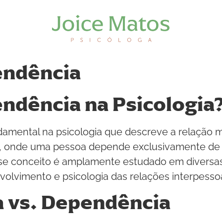
endência
endência na Psicologia
damental na psicologia que descreve a relação 
a, onde uma pessoa depende exclusivamente de 
sse conceito é amplamente estudado em diversas 
nvolvimento e psicologia das relações interpessoa
 vs. Dependência