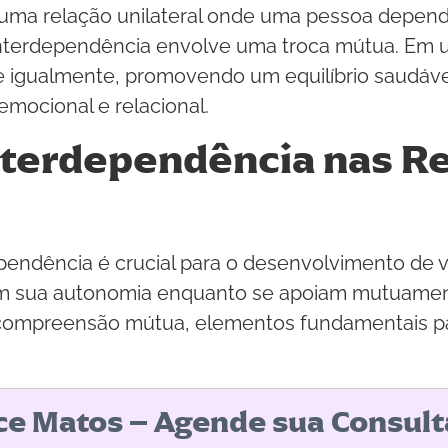
uma relação unilateral onde uma pessoa depend
 a interdependência envolve uma troca mútua. E
e igualmente, promovendo um equilíbrio saudáve
emocional e relacional.
nterdependência nas R
pendência é crucial para o desenvolvimento de ví
 sua autonomia enquanto se apoiam mutuamente.
e compreensão mútua, elementos fundamentais p
ice Matos – Agende sua Consult