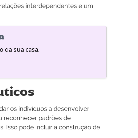
 relações interdependentes é um
a
o da sua casa.
uticos
ar os indivíduos a desenvolver
s a reconhecer padrões de
 Isso pode incluir a construção de