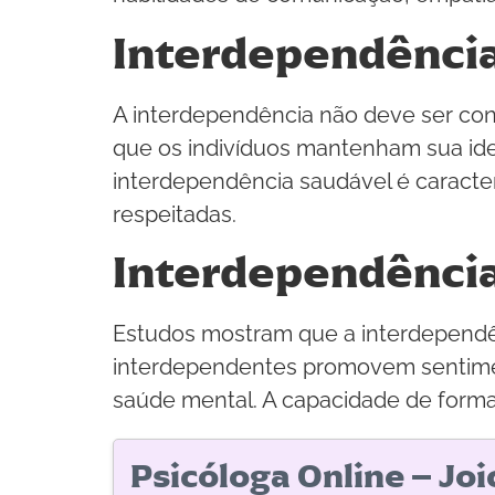
Interdependênci
A interdependência não deve ser con
que os indivíduos mantenham sua id
interdependência saudável é caracte
respeitadas.
Interdependência
Estudos mostram que a interdependên
interdependentes promovem sentimen
saúde mental. A capacidade de formar 
Psicóloga Online – Jo