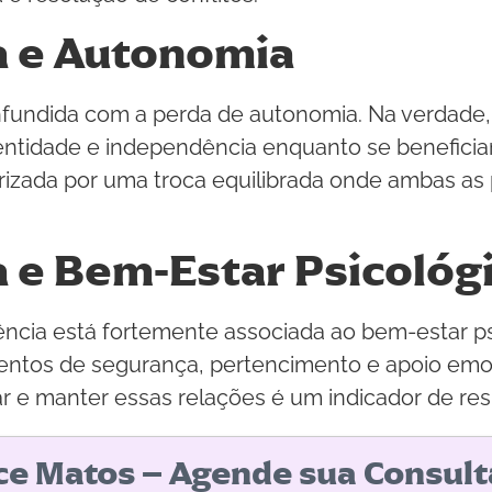
a e Autonomia
fundida com a perda de autonomia. Na verdade,
entidade e independência enquanto se beneficia
rizada por uma troca equilibrada onde ambas as 
 e Bem-Estar Psicológ
cia está fortemente associada ao bem-estar ps
tos de segurança, pertencimento e apoio emoc
e manter essas relações é um indicador de resil
ice Matos – Agende sua Consult