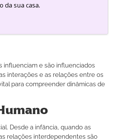
o da sua casa.
s influenciam e são influenciados
as interações e as relações entre os
vital para compreender dinâmicas de
 Humano
l. Desde a infância, quando as
 as relações interdependentes são