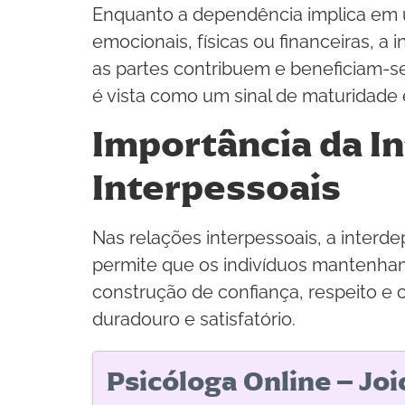
Enquanto a dependência implica em 
emocionais, físicas ou financeiras,
as partes contribuem e beneficiam-s
é vista como um sinal de maturidade 
Importância da I
Interpessoais
Nas relações interpessoais, a interde
permite que os indivíduos mantenham
construção de confiança, respeito 
duradouro e satisfatório.
Psicóloga Online – Jo