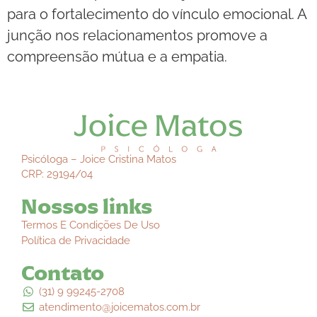
para o fortalecimento do vínculo emocional. A
junção nos relacionamentos promove a
compreensão mútua e a empatia.
Psicóloga – Joice Cristina Matos
CRP: 29194/04
Nossos links
Termos E Condições De Uso
Política de Privacidade
Contato
(31) 9 99245-2708
atendimento@joicematos.com.br