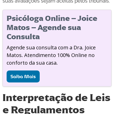
suas avaliações sejam aceitas pelos tribunais.
Psicóloga Online – Joice
Matos – Agende sua
Consulta
Agende sua consulta com a Dra. Joice
Matos. Atendimento 100% Online no
conforto da sua casa.
Saiba Mais
Interpretação de Leis
e Regulamentos