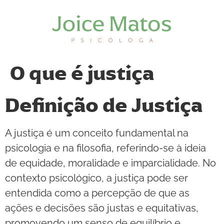
O que é justiça
Definição de Justiça
A justiça é um conceito fundamental na
psicologia e na filosofia, referindo-se à ideia
de equidade, moralidade e imparcialidade. No
contexto psicológico, a justiça pode ser
entendida como a percepção de que as
ações e decisões são justas e equitativas,
promovendo um senso de equilíbrio e