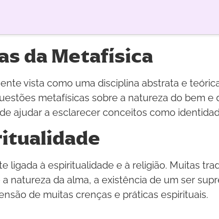
as da Metafísica
nte vista como uma disciplina abstrata e teórica
 questões metafísicas sobre a natureza do bem e 
ode ajudar a esclarecer conceitos como identidade 
ritualidade
igada à espiritualidade e à religião. Muitas tradi
a natureza da alma, a existência de um ser supr
nsão de muitas crenças e práticas espirituais.