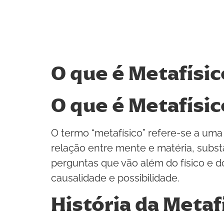
O que é Metafísic
O que é Metafísic
O termo “metafísico” refere-se a uma 
relação entre mente e matéria, substâ
perguntas que vão além do físico e d
causalidade e possibilidade.
História da Metaf