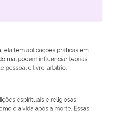
, ela tem aplicações práticas em
do mal podem influenciar teorias
pessoal e livre-arbítrio.
ções espirituais e religiosas
emo e a vida após a morte. Essas