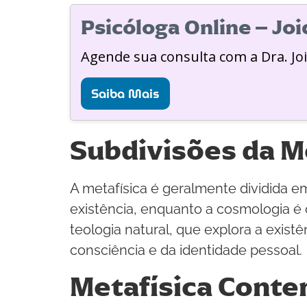
Psicóloga Online – Jo
Agende sua consulta com a Dra. Jo
Saiba Mais
Subdivisões da M
A metafísica é geralmente dividida e
existência, enquanto a cosmologia é 
teologia natural, que explora a exist
consciência e da identidade pessoal.
Metafísica Cont