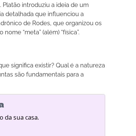
 Platão introduziu a ideia de um
a detalhada que influenciou a
 Andrônico de Rodes, que organizou os
 nome “meta” (além) “física”.
e significa existir? Qual é a natureza
untas são fundamentais para a
a
o da sua casa.