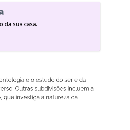
a
o da sua casa.
ontologia é o estudo do ser e da
verso. Outras subdivisões incluem a
e, que investiga a natureza da