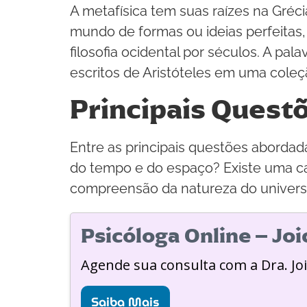
A metafísica tem suas raízes na Gréci
mundo de formas ou ideias perfeitas
filosofia ocidental por séculos. A pal
escritos de Aristóteles em uma coleção
Principais Quest
Entre as principais questões abordada
do tempo e do espaço? Existe uma ca
compreensão da natureza do universo
Psicóloga Online – Jo
Agende sua consulta com a Dra. Jo
Saiba Mais