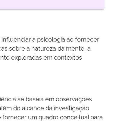
influenciar a psicologia ao fornecer
as sobre a natureza da mente, a
mente exploradas em contextos
ciência se baseia em observações
além do alcance da investigação
de fornecer um quadro conceitual para