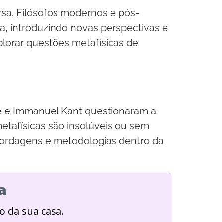
rsa. Filósofos modernos e pós-
a, introduzindo novas perspectivas e
xplorar questões metafísicas de
me e Immanuel Kant questionaram a
tafísicas são insolúveis ou sem
bordagens e metodologias dentro da
a
o da sua casa.