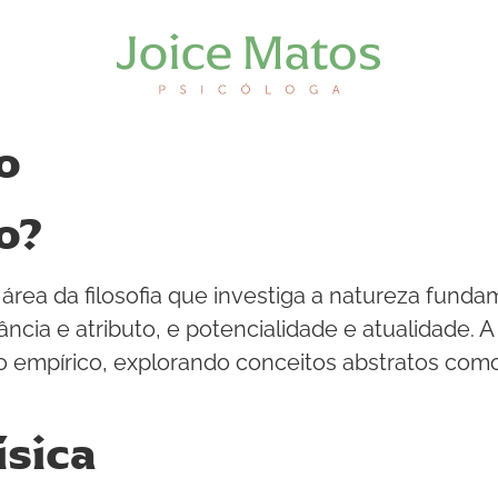
o
o?
área da filosofia que investiga a natureza fundam
ncia e atributo, e potencialidade e atualidade. 
o empírico, explorando conceitos abstratos como
ísica