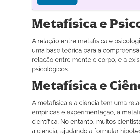
Metafísica e Psic
A relação entre metafísica e psicolog
uma base teórica para a compreensão
relação entre mente e corpo, e a ex
psicológicos.
Metafísica e Ciên
A metafísica e a ciência têm uma re
empíricas e experimentação, a metaf
científica. No entanto, muitos cient
a ciência, ajudando a formular hipótes