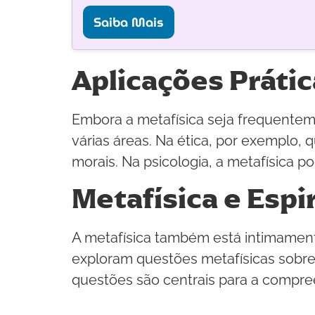
Saiba Mais
Aplicações Prátic
Embora a metafísica seja frequenteme
várias áreas. Na ética, por exemplo,
morais. Na psicologia, a metafísica p
Metafísica e Espi
A metafísica também está intimamente l
exploram questões metafísicas sobre 
questões são centrais para a compree