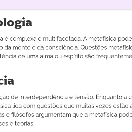
ologia
ia é complexa e multifacetada. A metafísica pode 
 da mente e da consciência. Questões metafísic
istência de uma alma ou espírito são frequente
cia
lação de interdependência e tensão. Enquanto a 
ísica lida com questões que muitas vezes estão 
istas e filósofos argumentam que a metafísica po
es e teorias.