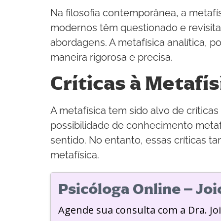
Na filosofia contemporânea, a metafí
modernos têm questionado e revisitad
abordagens. A metafísica analítica, p
maneira rigorosa e precisa.
Críticas à Metafís
A metafísica tem sido alvo de críti
possibilidade de conhecimento metaf
sentido. No entanto, essas críticas
metafísica.
Psicóloga Online – Jo
Agende sua consulta com a Dra. Jo