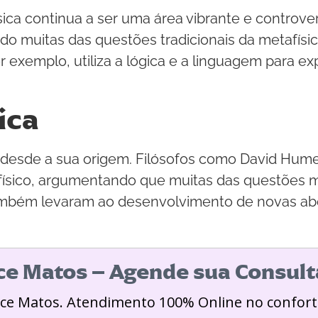
sica continua a ser uma área vibrante e controve
o muitas das questões tradicionais da metafísic
or exemplo, utiliza a lógica e a linguagem para e
ica
cas desde a sua origem. Filósofos como David Hu
ísico, argumentando que muitas das questões me
 também levaram ao desenvolvimento de novas a
ice Matos – Agende sua Consult
ice Matos. Atendimento 100% Online no confort