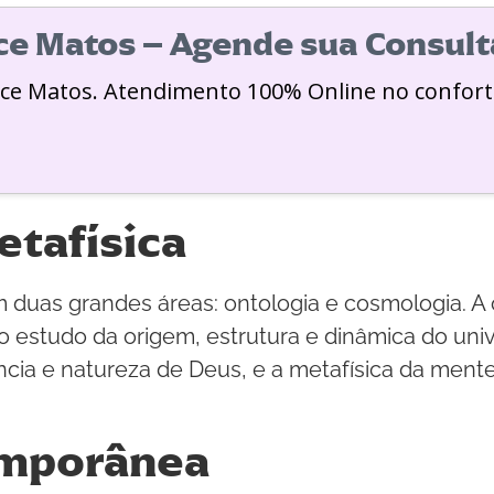
ice Matos – Agende sua Consult
ice Matos. Atendimento 100% Online no confort
etafísica
m duas grandes áreas: ontologia e cosmologia. A 
o estudo da origem, estrutura e dinâmica do uni
ência e natureza de Deus, e a metafísica da ment
emporânea