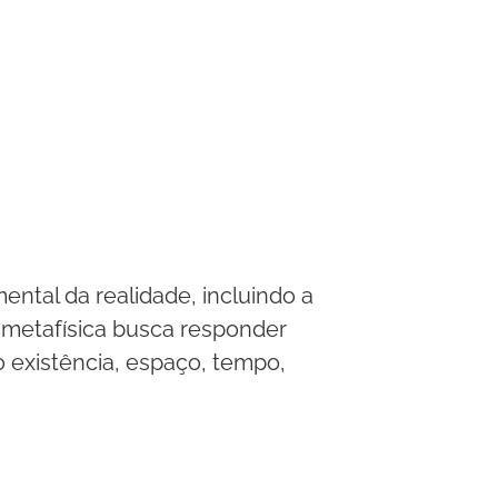
ental da realidade, incluindo a
A metafísica busca responder
 existência, espaço, tempo,