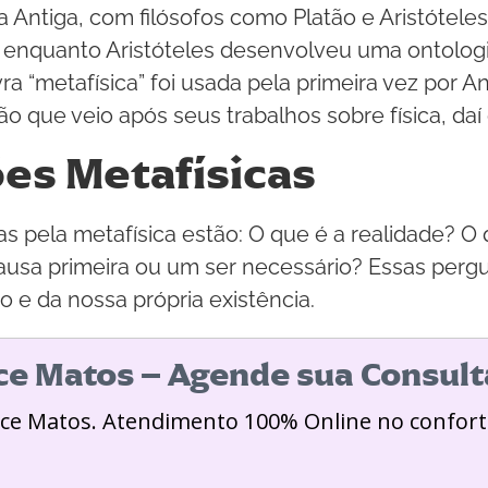
a Antiga, com filósofos como Platão e Aristóteles.
, enquanto Aristóteles desenvolveu uma ontologi
avra “metafísica” foi usada pela primeira vez por
 que veio após seus trabalhos sobre física, daí o
ões Metafísicas
s pela metafísica estão: O que é a realidade? O qu
usa primeira ou um ser necessário? Essas perg
 e da nossa própria existência.
ice Matos – Agende sua Consult
ice Matos. Atendimento 100% Online no confort