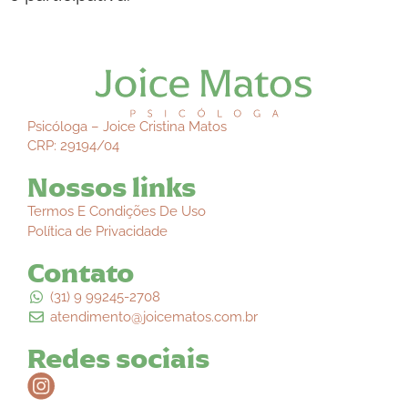
Psicóloga – Joice Cristina Matos
CRP: 29194/04
Nossos links
Termos E Condições De Uso
Política de Privacidade
Contato
(31) 9 99245-2708
atendimento@joicematos.com.br
Redes sociais