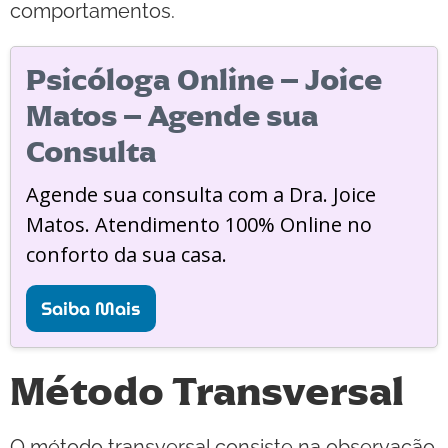
comportamentos.
Psicóloga Online – Joice
Matos – Agende sua
Consulta
Agende sua consulta com a Dra. Joice
Matos. Atendimento 100% Online no
conforto da sua casa.
Saiba Mais
Método Transversal
O método transversal consiste na observação