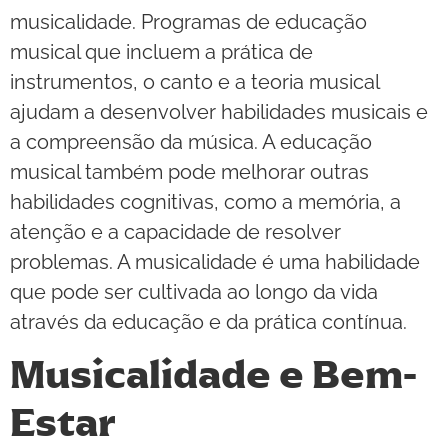
musicalidade. Programas de educação
musical que incluem a prática de
instrumentos, o canto e a teoria musical
ajudam a desenvolver habilidades musicais e
a compreensão da música. A educação
musical também pode melhorar outras
habilidades cognitivas, como a memória, a
atenção e a capacidade de resolver
problemas. A musicalidade é uma habilidade
que pode ser cultivada ao longo da vida
através da educação e da prática contínua.
Musicalidade e Bem-
Estar