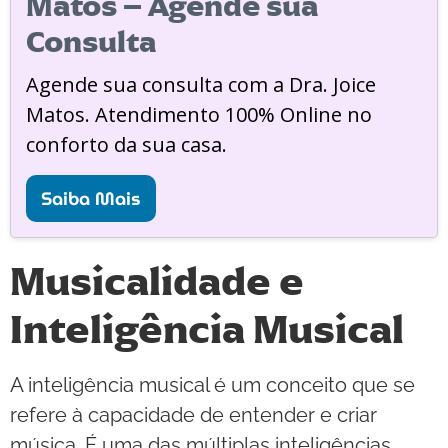
Matos – Agende sua
Consulta
Agende sua consulta com a Dra. Joice
Matos. Atendimento 100% Online no
conforto da sua casa.
Saiba Mais
Musicalidade e
Inteligência Musical
A inteligência musical é um conceito que se
refere à capacidade de entender e criar
música. É uma das múltiplas inteligências