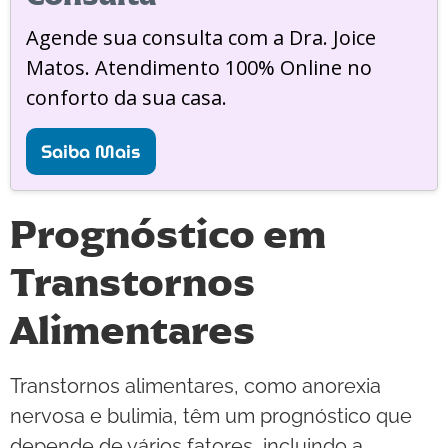
Agende sua consulta com a Dra. Joice
Matos. Atendimento 100% Online no
conforto da sua casa.
Saiba Mais
Prognóstico em
Transtornos
Alimentares
Transtornos alimentares, como anorexia
nervosa e bulimia, têm um prognóstico que
depende de vários fatores, incluindo a