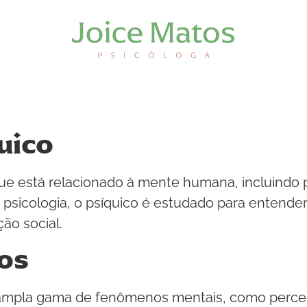
uico
 que está relacionado à mente humana, incluindo
sicologia, o psíquico é estudado para entende
ão social.
os
ampla gama de fenômenos mentais, como percep