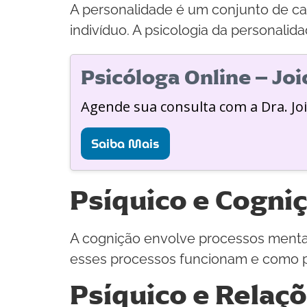
A personalidade é um conjunto de c
indivíduo. A psicologia da personali
Psicóloga Online – Jo
Agende sua consulta com a Dra. Jo
Saiba Mais
Psíquico e Cogni
A cognição envolve processos menta
esses processos funcionam e como p
Psíquico e Relaç