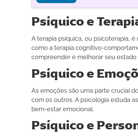
Psíquico e Terapi
A terapia psíquica, ou psicoterapia, é
como a terapia cognitivo-comportamen
compreender e melhorar seu estado 
Psíquico e Emoç
As emoções são uma parte crucial do
com os outros. A psicologia estuda 
bem-estar emocional.
Psíquico e Perso