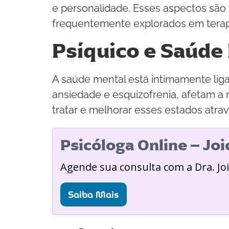
e personalidade. Esses aspectos s
frequentemente explorados em terapi
Psíquico e Saúde
A saúde mental está intimamente liga
ansiedade e esquizofrenia, afetam a 
tratar e melhorar esses estados atra
Psicóloga Online – Jo
Agende sua consulta com a Dra. Jo
Saiba Mais