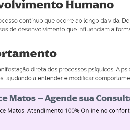
nvolvimento Humano
esso contínuo que ocorre ao longo da vida. Desd
es de desenvolvimento que influenciam a forma
ortamento
estação direta dos processos psíquicos. A ps
s, ajudando a entender e modificar comportame
ice Matos – Agende sua Consult
ice Matos. Atendimento 100% Online no confort