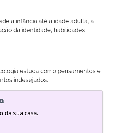
e a infância até a idade adulta, a
ção da identidade, habilidades
icologia estuda como pensamentos e
ntos indesejados.
a
o da sua casa.