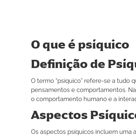
O que é psíquico
Definição de Psíq
O termo “psíquico” refere-se a tudo
pensamentos e comportamentos. Na p
o comportamento humano e a interaç
Aspectos Psíquic
Os aspectos psíquicos incluem uma 