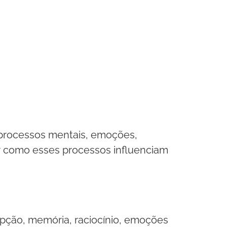
 processos mentais, emoções,
r como esses processos influenciam
ção, memória, raciocínio, emoções