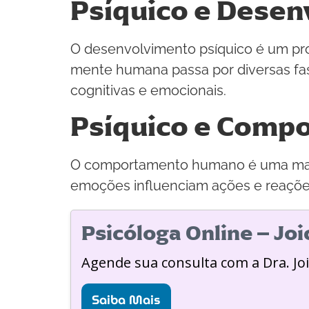
Psíquico e Dese
O desenvolvimento psíquico é um proc
mente humana passa por diversas fas
cognitivas e emocionais.
Psíquico e Comp
O comportamento humano é uma manif
emoções influenciam ações e reaçõe
Psicóloga Online – Jo
Agende sua consulta com a Dra. Jo
Saiba Mais