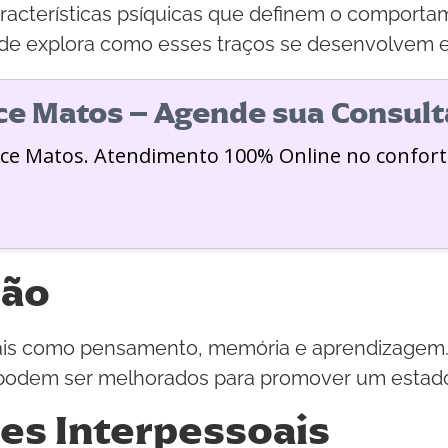
aracterísticas psíquicas que definem o compor
dade explora como esses traços se desenvolvem e
ice Matos – Agende sua Consult
ice Matos. Atendimento 100% Online no confort
ção
is como pensamento, memória e aprendizagem. 
odem ser melhorados para promover um estado 
ões Interpessoais