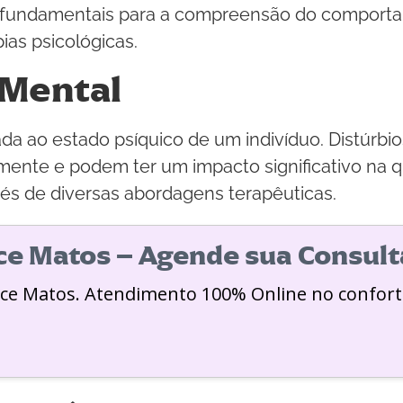
ão fundamentais para a compreensão do compor
as psicológicas.
 Mental
da ao estado psíquico de um indivíduo. Distúrbi
mente e podem ter um impacto significativo na qu
vés de diversas abordagens terapêuticas.
ice Matos – Agende sua Consult
ice Matos. Atendimento 100% Online no confort