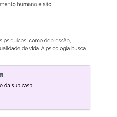
tamento humano e são
os psíquicos, como depressão,
alidade de vida. A psicologia busca
a
o da sua casa.