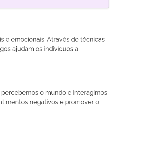
ais e emocionais. Através de técnicas
ogos ajudam os indivíduos a
mo percebemos o mundo e interagimos
entimentos negativos e promover o