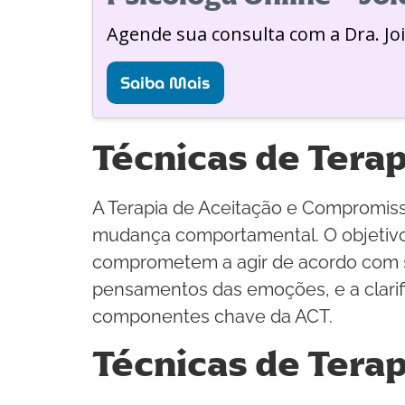
Agende sua consulta com a Dra. Jo
Saiba Mais
Técnicas de Tera
A Terapia de Aceitação e Compromis
mudança comportamental. O objetivo 
comprometem a agir de acordo com se
pensamentos das emoções, e a clarifi
componentes chave da ACT.
Técnicas de Terap