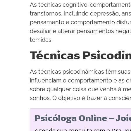
As técnicas cognitivo-comportamentai
transtornos, incluindo depressão, an
pensamento e comportamento disfunci
desafiar e alterar pensamentos negat
temidas.
Técnicas Psicodi
As técnicas psicodinâmicas têm suas
influenciam o comportamento e as emo
sobre qualquer coisa que venha à men
sonhos. O objetivo é trazer à consci
Psicóloga Online – Jo
Agende sua consulta com a Dra. Jo