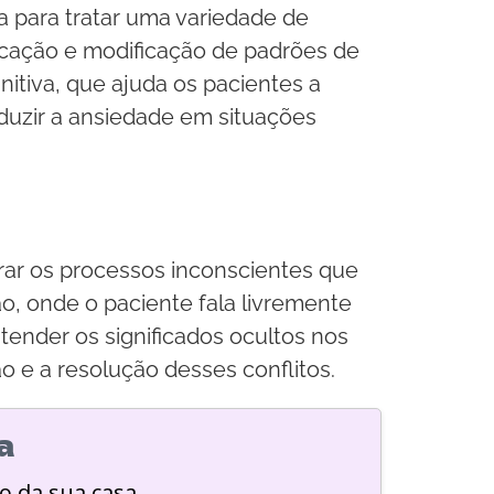
a para tratar uma variedade de
ficação e modificação de padrões de
tiva, que ajuda os pacientes a
eduzir a ansiedade em situações
rar os processos inconscientes que
o, onde o paciente fala livremente
tender os significados ocultos nos
o e a resolução desses conflitos.
a
o da sua casa.