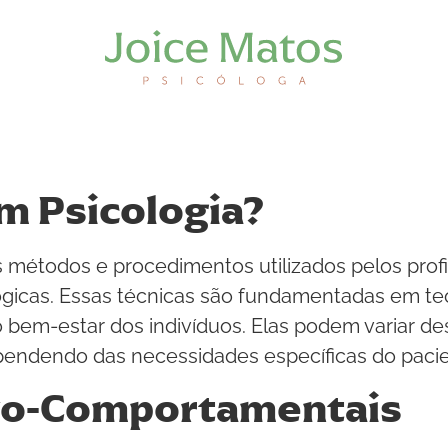
m Psicologia?
 métodos e procedimentos utilizados pelos profis
ógicas. Essas técnicas são fundamentadas em teoria
o bem-estar dos indivíduos. Elas podem variar 
pendendo das necessidades específicas do pacie
ivo-Comportamentais