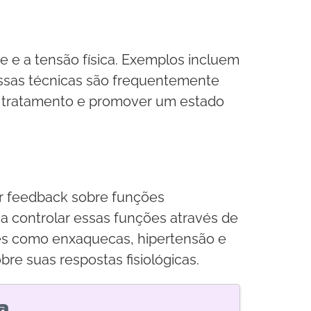
se e a tensão física. Exemplos incluem
 Essas técnicas são frequentemente
o tratamento e promover um estado
cer feedback sobre funções
 a controlar essas funções através de
ões como enxaquecas, hipertensão e
re suas respostas fisiológicas.
a