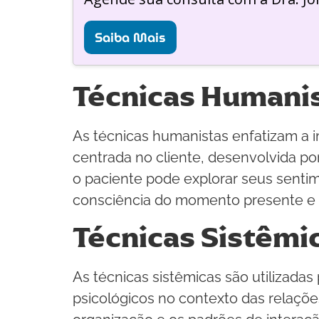
Saiba Mais
Técnicas Humani
As técnicas humanistas enfatizam a 
centrada no cliente, desenvolvida p
o paciente pode explorar seus sentime
consciência do momento presente e a
Técnicas Sistêmi
As técnicas sistêmicas são utilizadas
psicológicos no contexto das relações