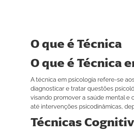
O que é Técnica
O que é Técnica e
A técnica em psicologia refere-se aos
diagnosticar e tratar questões psicol
visando promover a saúde mental e 
até intervenções psicodinâmicas, de
Técnicas Cognit