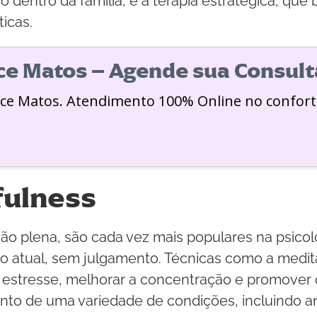
 dentro da família, e a terapia estratégica, que
ticas.
ice Matos – Agende sua Consult
ice Matos. Atendimento 100% Online no confort
fulness
ção plena, são cada vez mais populares na psico
o atual, sem julgamento. Técnicas como a medit
o estresse, melhorar a concentração e promover
ento de uma variedade de condições, incluindo 