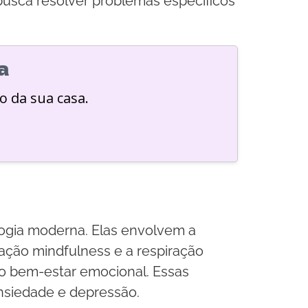
 busca resolver problemas específicos
a
o da sua casa.
logia moderna. Elas envolvem a
ação mindfulness e a respiração
 o bem-estar emocional. Essas
ansiedade e depressão.