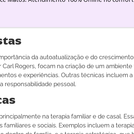
stas
importância da autoatualização e do cresciment
or Carl Rogers, focam na criação de um ambiente
ntos e experiências. Outras técnicas incluem a t
 responsabilidade pessoal.
cas
 principalmente na terapia familiar e de casal. 
 familiares e sociais. Exemplos incluem a terapia