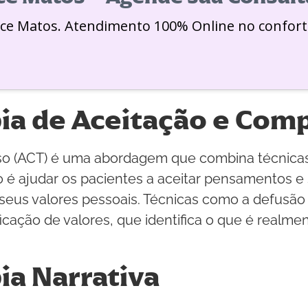
ice Matos. Atendimento 100% Online no confort
pia de Aceitação e Com
so (ACT) é uma abordagem que combina técnicas
é ajudar os pacientes a aceitar pensamentos e 
us valores pessoais. Técnicas como a defusão c
cação de valores, que identifica o que é realmen
ia Narrativa