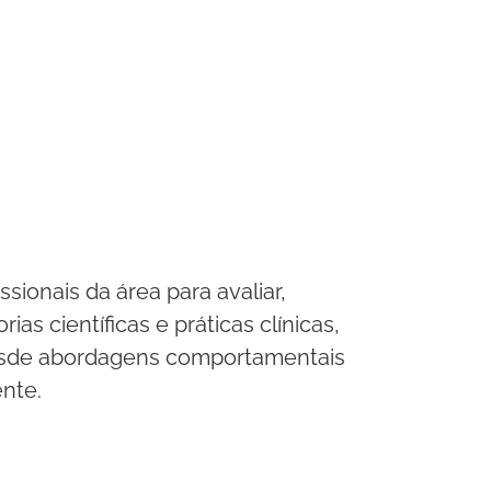
sionais da área para avaliar,
s científicas e práticas clínicas,
desde abordagens comportamentais
nte.