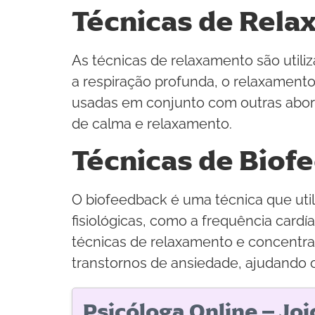
Técnicas de Rel
As técnicas de relaxamento são utiliz
a respiração profunda, o relaxamento
usadas em conjunto com outras abord
de calma e relaxamento.
Técnicas de Biof
O biofeedback é uma técnica que util
fisiológicas, como a frequência card
técnicas de relaxamento e concentra
transtornos de ansiedade, ajudando o
Psicóloga Online – Jo