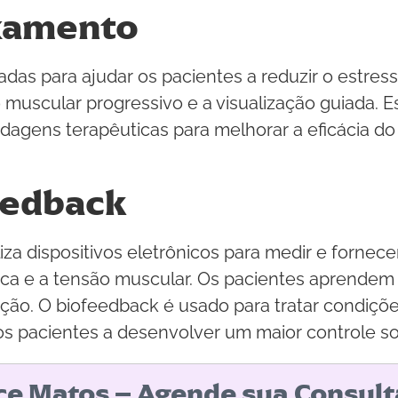
axamento
adas para ajudar os pacientes a reduzir o estres
 muscular progressivo e a visualização guiada.
agens terapêuticas para melhorar a eficácia d
eedback
iza dispositivos eletrônicos para medir e forne
íaca e a tensão muscular. Os pacientes aprendem
ção. O biofeedback é usado para tratar condiç
s pacientes a desenvolver um maior controle sob
ice Matos – Agende sua Consult