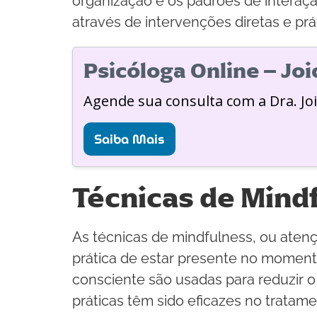
organização e os padrões de interação
através de intervenções diretas e prá
Psicóloga Online – Jo
Agende sua consulta com a Dra. Jo
Saiba Mais
Técnicas de Mind
As técnicas de mindfulness, ou aten
prática de estar presente no moment
consciente são usadas para reduzir 
práticas têm sido eficazes no tratam