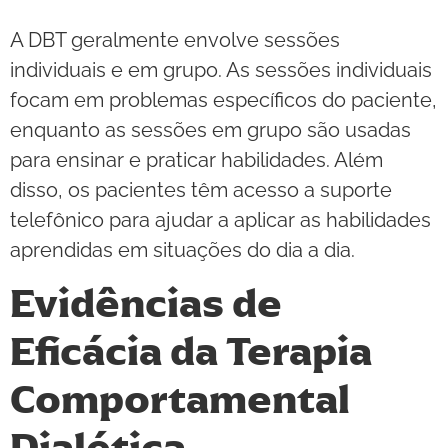
A DBT geralmente envolve sessões
individuais e em grupo. As sessões individuais
focam em problemas específicos do paciente,
enquanto as sessões em grupo são usadas
para ensinar e praticar habilidades. Além
disso, os pacientes têm acesso a suporte
telefônico para ajudar a aplicar as habilidades
aprendidas em situações do dia a dia.
Evidências de
Eficácia da Terapia
Comportamental
Dialética