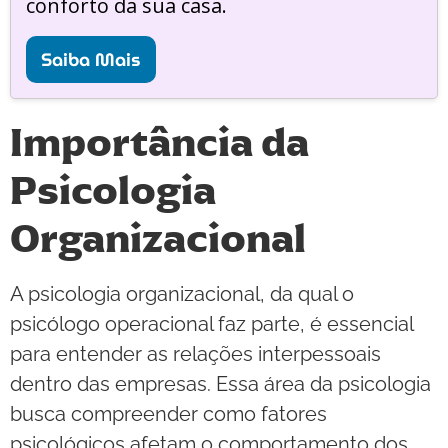
conforto da sua casa.
Saiba Mais
Importância da
Psicologia
Organizacional
A psicologia organizacional, da qual o
psicólogo operacional faz parte, é essencial
para entender as relações interpessoais
dentro das empresas. Essa área da psicologia
busca compreender como fatores
psicológicos afetam o comportamento dos