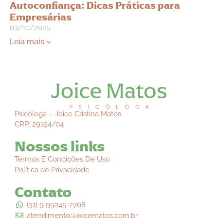
Autoconfiança: Dicas Práticas para
Empresárias
03/10/2025
Leia mais »
Psicóloga – Joice Cristina Matos
CRP: 29194/04
Nossos links
Termos E Condições De Uso
Política de Privacidade
Contato
(31) 9 99245-2708
atendimento@joicematos.com.br