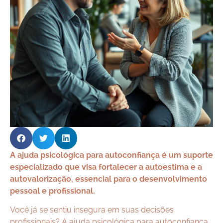
A ajuda psicológica para autoconfiança é um suporte
especializado que visa fortalecer a autoestima e a
autovalorização, essencial para o desenvolvimento
pessoal e profissional.
Você já se sentiu insegura em suas decisões
profissionais? A ajuda psicológica para autoconfiança