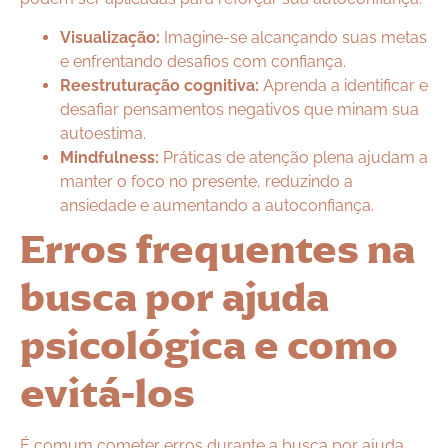
Visualização:
Imagine-se alcançando suas metas
e enfrentando desafios com confiança.
Reestruturação cognitiva:
Aprenda a identificar e
desafiar pensamentos negativos que minam sua
autoestima.
Mindfulness:
Práticas de atenção plena ajudam a
manter o foco no presente, reduzindo a
ansiedade e aumentando a autoconfiança.
Erros frequentes na
busca por ajuda
psicológica e como
evitá-los
É comum cometer erros durante a busca por ajuda