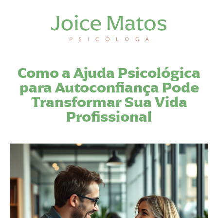
Como a Ajuda Psicológica
para Autoconfiança Pode
Transformar Sua Vida
Profissional