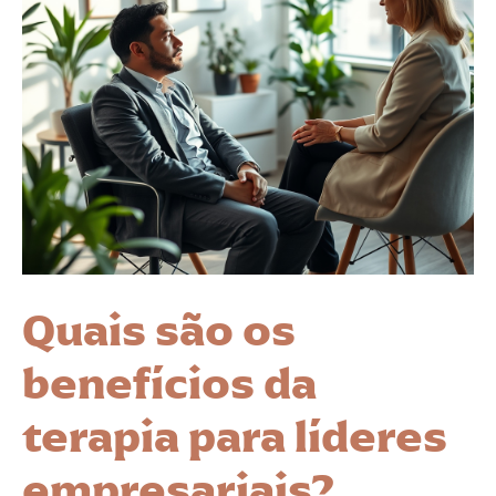
Quais são os
benefícios da
terapia para líderes
empresariais?