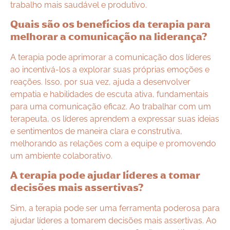
trabalho mais saudável e produtivo.
Quais são os benefícios da terapia para
melhorar a comunicação na liderança?
A terapia pode aprimorar a comunicação dos líderes
ao incentivá-los a explorar suas próprias emoções e
reações. Isso, por sua vez, ajuda a desenvolver
empatia e habilidades de escuta ativa, fundamentais
para uma comunicação eficaz. Ao trabalhar com um
terapeuta, os líderes aprendem a expressar suas ideias
e sentimentos de maneira clara e construtiva,
melhorando as relações com a equipe e promovendo
um ambiente colaborativo.
A terapia pode ajudar líderes a tomar
decisões mais assertivas?
Sim, a terapia pode ser uma ferramenta poderosa para
ajudar líderes a tomarem decisões mais assertivas. Ao