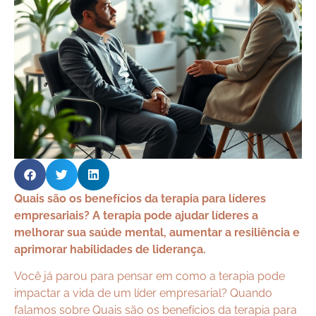
Quais são os benefícios da terapia para líderes
empresariais? A terapia pode ajudar líderes a
melhorar sua saúde mental, aumentar a resiliência e
aprimorar habilidades de liderança.
Você já parou para pensar em como a terapia pode
impactar a vida de um líder empresarial? Quando
falamos sobre Quais são os benefícios da terapia para