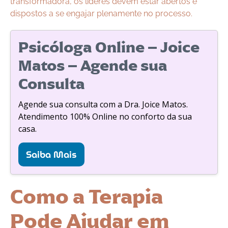
transformadora, os líderes devem estar abertos e
dispostos a se engajar plenamente no processo.
Psicóloga Online – Joice
Matos – Agende sua
Consulta
Agende sua consulta com a Dra. Joice Matos.
Atendimento 100% Online no conforto da sua
casa.
Saiba Mais
Como a Terapia
Pode Ajudar em