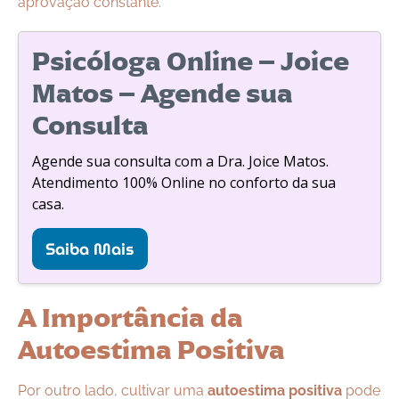
aprovação constante.
Psicóloga Online – Joice
Matos – Agende sua
Consulta
Agende sua consulta com a Dra. Joice Matos.
Atendimento 100% Online no conforto da sua
casa.
Saiba Mais
A Importância da
Autoestima Positiva
Por outro lado, cultivar uma
autoestima positiva
pode