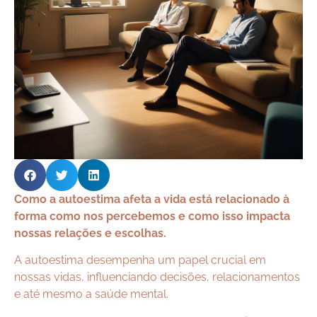
Como a autoestima afeta a vida está relacionado à
forma como nos percebemos e como isso impacta
nossas relações e escolhas.
A autoestima desempenha um papel crucial em
nossas vidas, influenciando decisões, relacionamentos
e até mesmo a saúde mental.