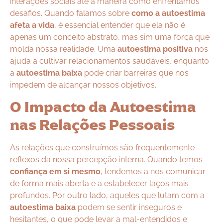
interações sociais até a maneira como enfrentamos
desafios. Quando falamos sobre
como a autoestima
afeta a vida
, é essencial entender que ela não é
apenas um conceito abstrato, mas sim uma força que
molda nossa realidade. Uma
autoestima positiva
nos
ajuda a cultivar relacionamentos saudáveis, enquanto
a
autoestima baixa
pode criar barreiras que nos
impedem de alcançar nossos objetivos.
O Impacto da Autoestima
nas Relações Pessoais
As relações que construímos são frequentemente
reflexos da nossa percepção interna. Quando temos
confiança em si mesmo
, tendemos a nos comunicar
de forma mais aberta e a estabelecer laços mais
profundos. Por outro lado, aqueles que lutam com a
autoestima baixa
podem se sentir inseguros e
hesitantes, o que pode levar a mal-entendidos e