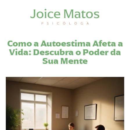
Como a Autoestima Afeta a
Vida: Descubra o Poder da
Sua Mente