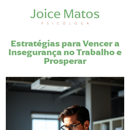
Estratégias para Vencer a
Insegurança no Trabalho e
Prosperar