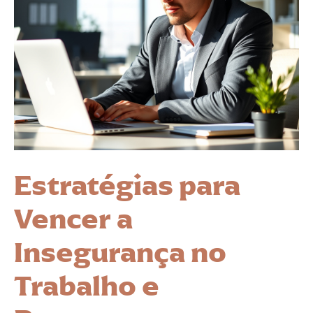
Estratégias para
Vencer a
Insegurança no
Trabalho e