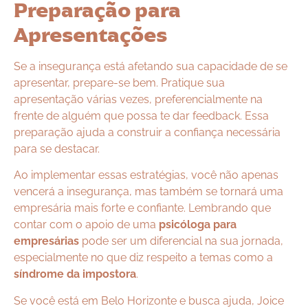
Preparação para
Apresentações
Se a insegurança está afetando sua capacidade de se
apresentar, prepare-se bem. Pratique sua
apresentação várias vezes, preferencialmente na
frente de alguém que possa te dar feedback. Essa
preparação ajuda a construir a confiança necessária
para se destacar.
Ao implementar essas estratégias, você não apenas
vencerá a insegurança, mas também se tornará uma
empresária mais forte e confiante. Lembrando que
contar com o apoio de uma
psicóloga para
empresárias
pode ser um diferencial na sua jornada,
especialmente no que diz respeito a temas como a
síndrome da impostora
.
Se você está em Belo Horizonte e busca ajuda, Joice