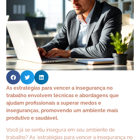
As estratégias para vencer a insegurança no
trabalho envolvem técnicas e abordagens que
ajudam profissionais a superar medos e
inseguranças, promovendo um ambiente mais
produtivo e saudável.
Você já se sentiu insegura em seu ambiente de
trabalho? As ‘estratégias para vencer a insegurança no