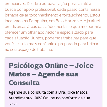
emocionais. Desde a autoavaliação positiva até a
busca por apoio profissional, cada passo conta nessa
jornada de autoconhecimento e fortalecimento. Estou
localizada na Pampulha, em Belo Horizonte, e já atuei
em diversas áreas da saúde mental, o que me permite
oferecer um olhar acolhedor e especializado para
cada situação. Juntos, podemos trabalhar para que
você se sinta mais confiante e preparado para brilhar
no seu espaço de trabalho.
Psicóloga Online – Joice
Matos – Agende sua
Consulta
Agende sua consulta com a Dra. Joice Matos.
Atendimento 100% Online no conforto da sua
casa.