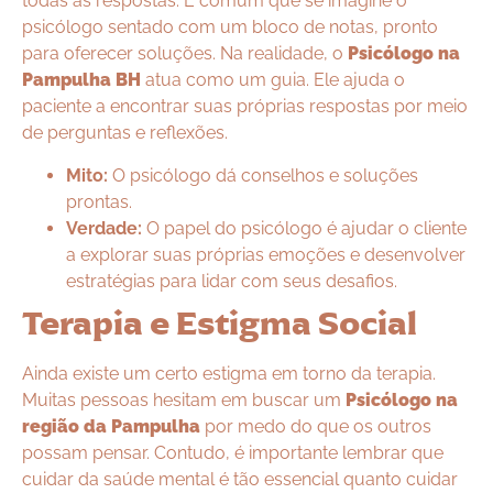
todas as respostas. É comum que se imagine o
psicólogo sentado com um bloco de notas, pronto
para oferecer soluções. Na realidade, o
Psicólogo na
Pampulha BH
atua como um guia. Ele ajuda o
paciente a encontrar suas próprias respostas por meio
de perguntas e reflexões.
Mito:
O psicólogo dá conselhos e soluções
prontas.
Verdade:
O papel do psicólogo é ajudar o cliente
a explorar suas próprias emoções e desenvolver
estratégias para lidar com seus desafios.
Terapia e Estigma Social
Ainda existe um certo estigma em torno da terapia.
Muitas pessoas hesitam em buscar um
Psicólogo na
região da Pampulha
por medo do que os outros
possam pensar. Contudo, é importante lembrar que
cuidar da saúde mental é tão essencial quanto cuidar