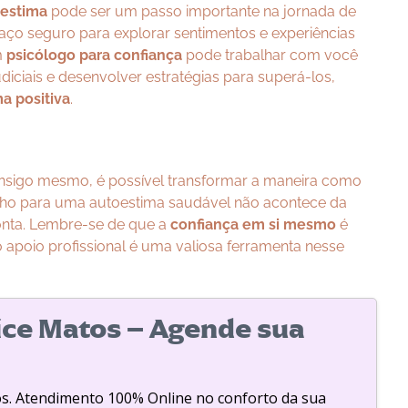
oestima
pode ser um passo importante na jornada de
ço seguro para explorar sentimentos e experiências
m
psicólogo para confiança
pode trabalhar com você
diciais e desenvolver estratégias para superá-los,
a positiva
.
sigo mesmo, é possível transformar a maneira como
nho para uma autoestima saudável não acontece da
onta. Lembre-se de que a
confiança em si mesmo
é
 apoio profissional é uma valiosa ferramenta nesse
ice Matos – Agende sua
os. Atendimento 100% Online no conforto da sua