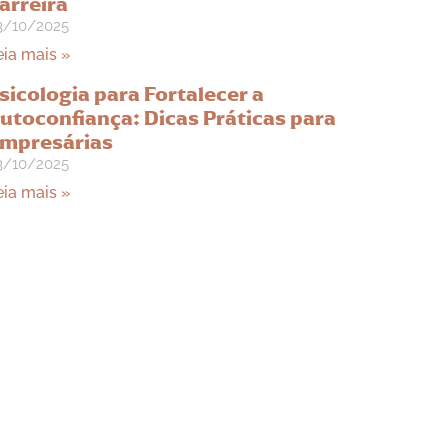
arreira
3/10/2025
eia mais »
sicologia para Fortalecer a
utoconfiança: Dicas Práticas para
mpresárias
3/10/2025
eia mais »