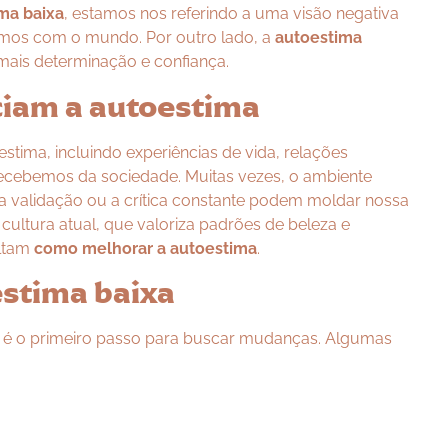
ma baixa
, estamos nos referindo a uma visão negativa
amos com o mundo. Por outro lado, a
autoestima
mais determinação e confiança.
nciam a autoestima
tima, incluindo experiências de vida, relações
ecebemos da sociedade. Muitas vezes, o ambiente
a validação ou a crítica constante podem moldar nossa
ultura atual, que valoriza padrões de beleza e
ultam
como melhorar a autoestima
.
estima baixa
é o primeiro passo para buscar mudanças. Algumas