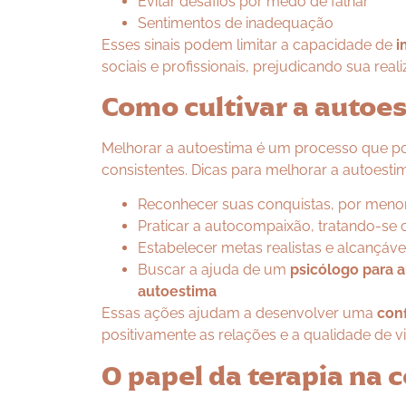
Evitar desafios por medo de falhar
Sentimentos de inadequação
Esses sinais podem limitar a capacidade de
i
sociais e profissionais, prejudicando sua real
Como cultivar a autoe
Melhorar a autoestima é um processo que po
consistentes. Dicas para melhorar a autoesti
Reconhecer suas conquistas, por meno
Praticar a autocompaixão, tratando-se 
Estabelecer metas realistas e alcançáve
Buscar a ajuda de um
psicólogo para 
autoestima
Essas ações ajudam a desenvolver uma
con
positivamente as relações e a qualidade de vi
O papel da terapia na