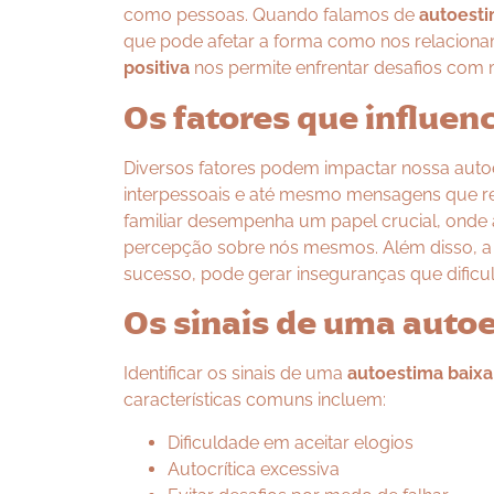
como pessoas. Quando falamos de
autoesti
que pode afetar a forma como nos relacion
positiva
nos permite enfrentar desafios com 
Os fatores que influe
Diversos fatores podem impactar nossa autoes
interpessoais e até mesmo mensagens que r
familiar desempenha um papel crucial, onde 
percepção sobre nós mesmos. Além disso, a c
sucesso, pode gerar inseguranças que dific
Os sinais de uma auto
Identificar os sinais de uma
autoestima baixa
características comuns incluem:
Dificuldade em aceitar elogios
Autocrítica excessiva