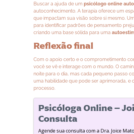
Buscar a ajuda de um
psicólogo online aut
autoconhecimento. A terapia oferece um espa
que impactam sua visão sobre si mesmo. U
para identificar padrões de pensamento preju
criando uma base sólida para uma
autoestim
Reflexão final
Com o apoio certo e o comprometimento con
você se vê e interage com o mundo. O cami
noite para o dia, mas cada pequeno passo c
uma habilidade que pode ser aprimorada, e o
processo.
Psicóloga Online – Jo
Consulta
Agende sua consulta com a Dra. Joice Mat